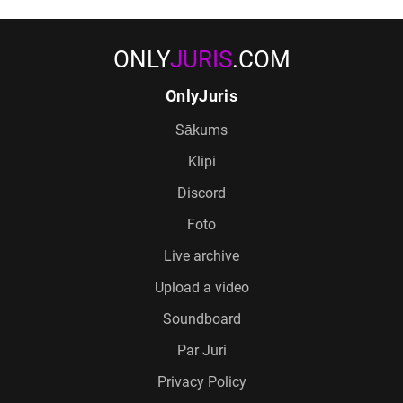
ONLY
JURIS
.COM
OnlyJuris
Sākums
Klipi
Discord
Foto
Live archive
Upload a video
Soundboard
Par Juri
Privacy Policy