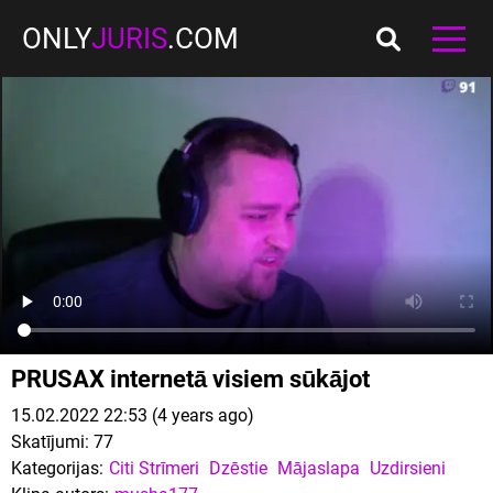
ONLY
JURIS
.COM
PRUSAX internetā visiem sūkājot
15.02.2022 22:53 (4 years ago)
Skatījumi:
77
Kategorijas:
Citi Strīmeri
Dzēstie
Mājaslapa
Uzdirsieni