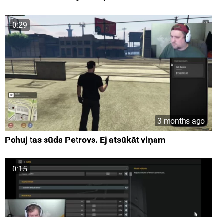
0:29
3 months ago
Pohuj tas sūda Petrovs. Ej atsūkāt viņam
0:15