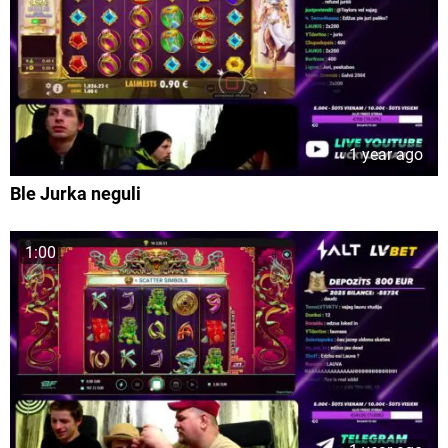
1 year ago
Ble Jurka neguli
1:00