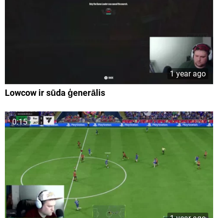
1 year ago
Lowcow ir sūda ģenerālis
0:15