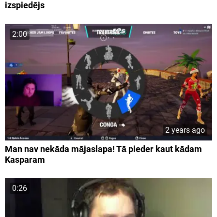
izspiedējs
2:00
2 years ago
Man nav nekāda mājaslapa! Tā pieder kaut kādam
Kasparam
0:26