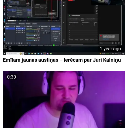
1 year ago
Emīlam jaunas austiņas – Ierēcam par Juri Kalniņu
0:30