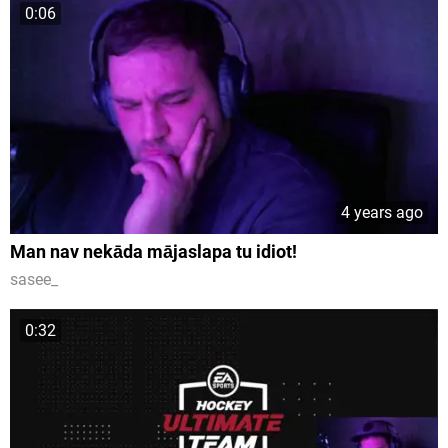
0:06
4 years ago
Man nav nekāda mājaslapa tu idiot!
sasee_
0:32