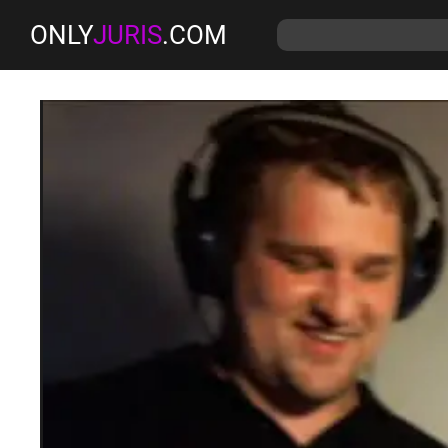
ONLY
JURIS
.COM