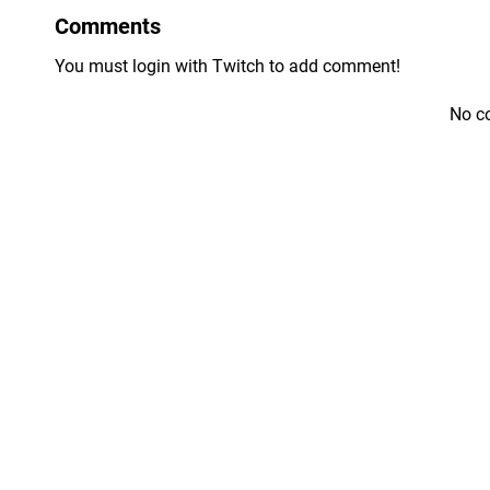
Comments
You must login with Twitch to add comment!
No c