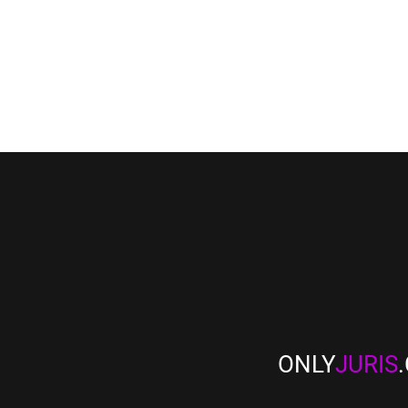
ONLY
JURIS