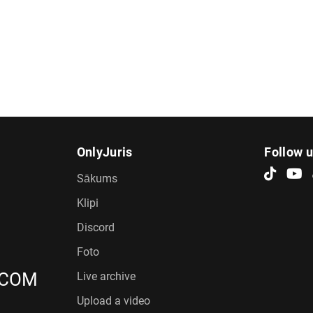
OnlyJuris
Follow 
Sākums
Klipi
Discord
Foto
.COM
Live archive
Upload a video