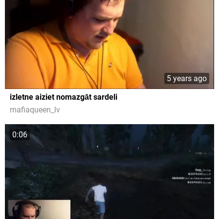
5 years ago
izletne aiziet nomazgāt sardeli
mafiaqueen_lv
0:06