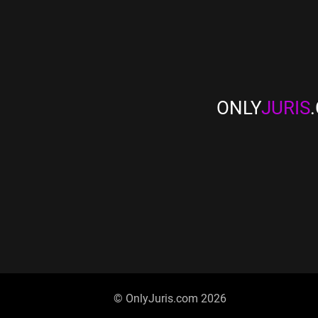
ONLY
JURIS
© OnlyJuris.com 2026