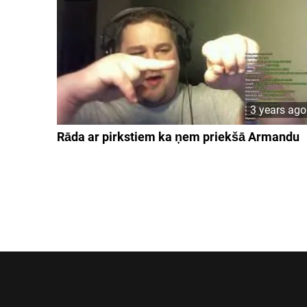
3 years ago
Rāda ar pirkstiem ka ņem priekšā Armandu