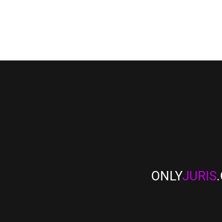
ONLY
JURIS