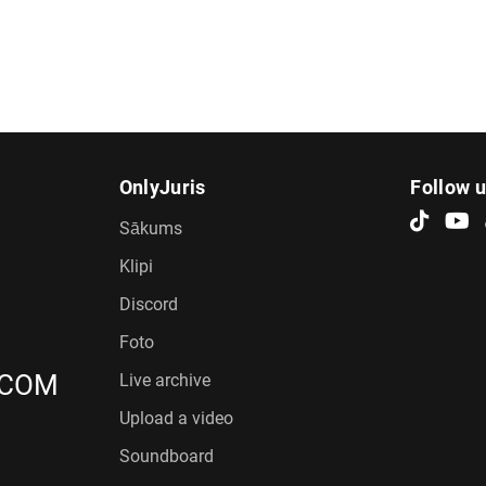
OnlyJuris
Follow 
Sākums
Klipi
Discord
Foto
.COM
Live archive
Upload a video
Soundboard