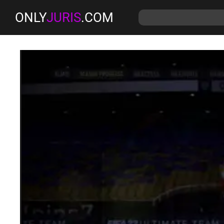
ONLY
JURIS
.COM