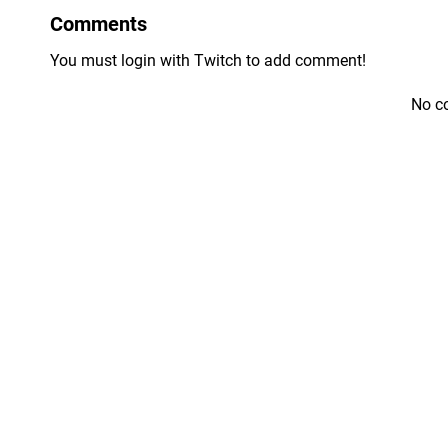
Comments
You must login with Twitch to add comment!
No c