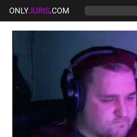
ONLY
JURIS
.COM