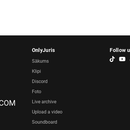
OnlyJuris
Follow 
Sākums
Klipi
Discord
Foto
.COM
Live archive
Upload a video
Soundboard