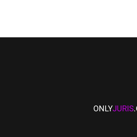
ONLY
JURIS