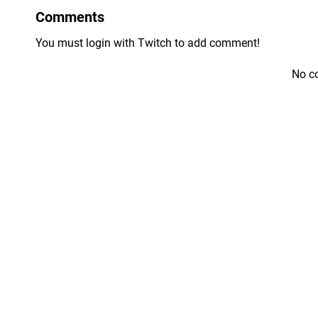
Comments
You must login with Twitch to add comment!
No c