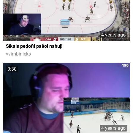
4 years ago
Sīkais pedofil pašol nahuj!
vvimbinieks
0:30
4 years ago