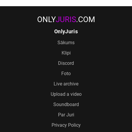
ONLY
JURIS
.COM
OnlyJuris
Sākums
Klipi
Discord
Foto
Live archive
Upload a video
Soundboard
Par Juri
Privacy Policy