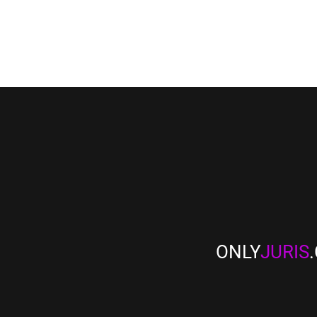
ONLY
JURIS