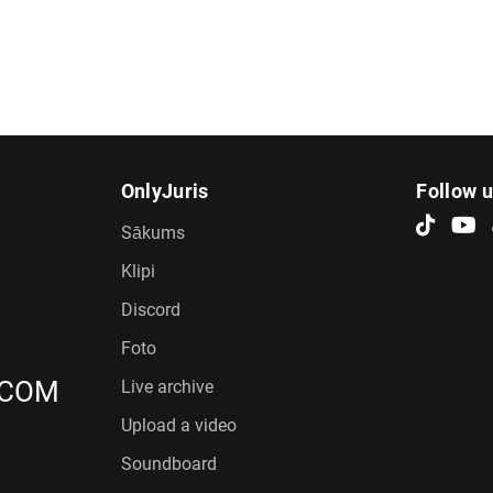
OnlyJuris
Follow 
Sākums
Klipi
Discord
Foto
.COM
Live archive
Upload a video
Soundboard