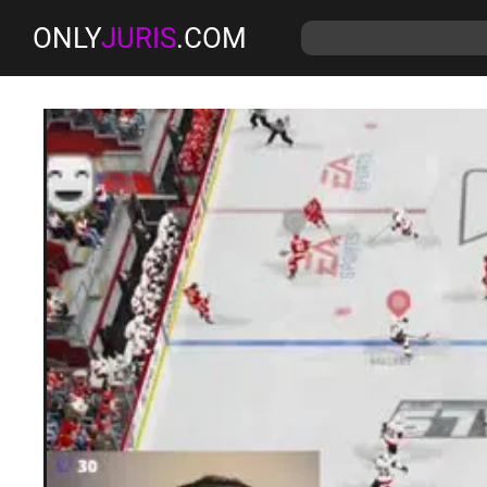
ONLY
JURIS
.COM