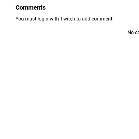
Comments
You must login with Twitch to add comment!
No c