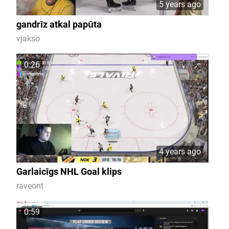
5 years ago
gandrīz atkal papūta
vjakso
0:26
4 years ago
Garlaicīgs NHL Goal klips
raveont
0:59