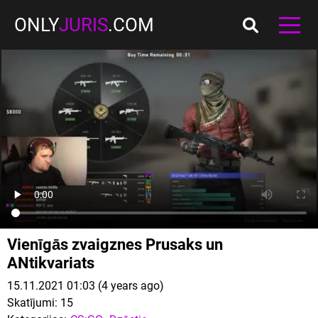
ONLY
JURIS
.COM
Vienīgās zvaigznes Prusaks un
ANtikvariats
15.11.2021 01:03 (4 years ago)
Skatījumi:
15