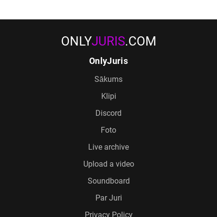
ONLY
JURIS
.COM
OnlyJuris
Sākums
Klipi
Discord
Foto
Live archive
Upload a video
Soundboard
Par Juri
Privacy Policy