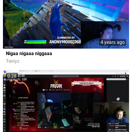
4 years ago
Nigaa nigaaa niggaaa
Teniyz
0:28