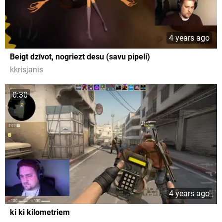
4 years ago
Beigt dzīvot, nogriezt desu (savu pipeli)
kkrisjanis
0:30
4 years ago
ki ki kilometriem