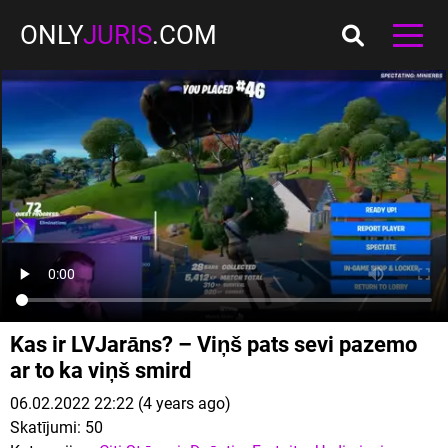
ONLY
JURIS
.COM
Kas ir LVJarāns? – Viņš pats sevi pazemo
ar to ka viņš smird
06.02.2022 22:22 (4 years ago)
Skatījumi:
50