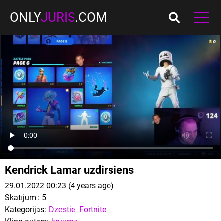
ONLY
JURIS
.COM
Kendrick Lamar uzdirsiens
29.01.2022 00:23 (4 years ago)
Skatījumi:
5
Kategorijas:
Dzēstie
Fortnite