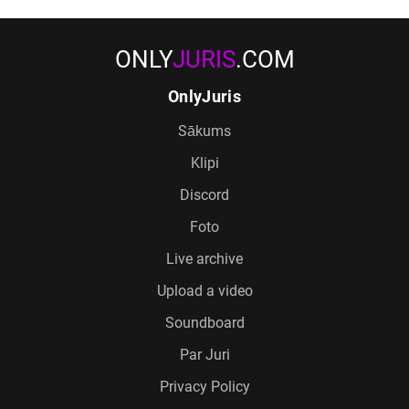
ONLY
JURIS
.COM
OnlyJuris
Sākums
Klipi
Discord
Foto
Live archive
Upload a video
Soundboard
Par Juri
Privacy Policy