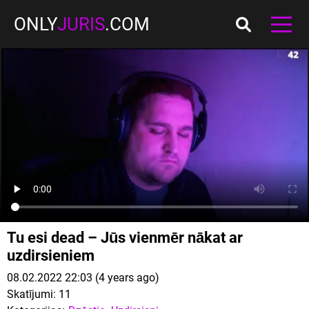
ONLY
JURIS
.COM
Tu esi dead – Jūs vienmēr nākat ar
uzdirsieniem
08.02.2022 22:03 (4 years ago)
Skatījumi:
11