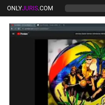
ONLY
JURIS
.COM