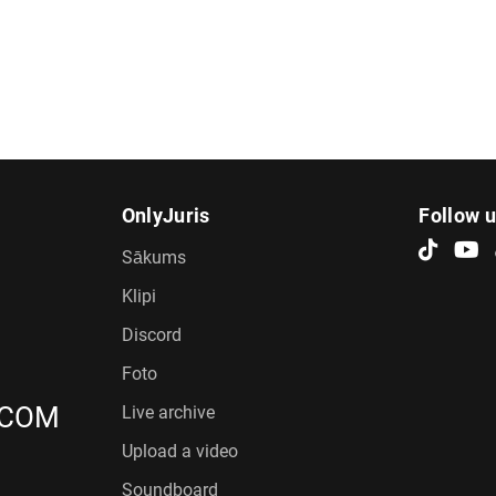
OnlyJuris
Follow 
Sākums
Klipi
Discord
Foto
.COM
Live archive
Upload a video
Soundboard