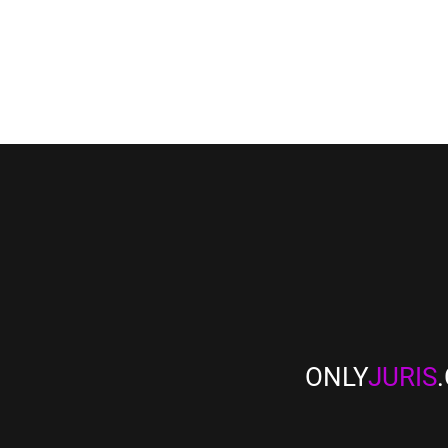
ONLY
JURIS