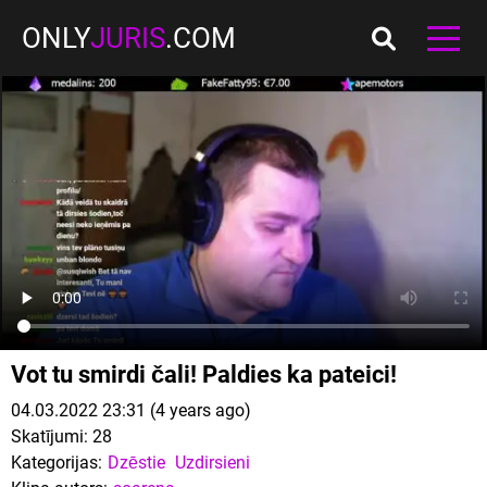
ONLY
JURIS
.COM
Vot tu smirdi čali! Paldies ka pateici!
04.03.2022 23:31 (4 years ago)
Skatījumi:
28
Kategorijas:
Dzēstie
Uzdirsieni