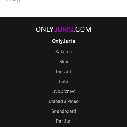
ONLY
JURIS
.COM
OnlyJuris
Sākums
Klipi
Discord
Foto
Live archive
Upload a video
Soundboard
Par Juri