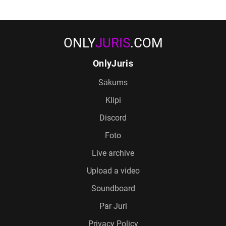
ONLY
JURIS
.COM
OnlyJuris
Sākums
Klipi
Discord
Foto
Live archive
Upload a video
Soundboard
Par Juri
Privacy Policy