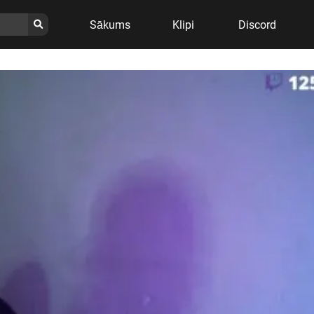
Sākums
Klipi
Discord