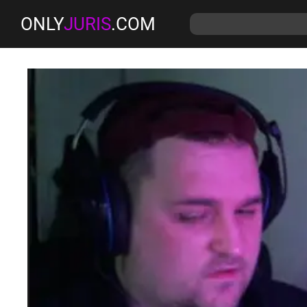
ONLY
JURIS
.COM