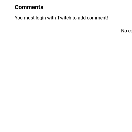
Comments
You must login with Twitch to add comment!
No c