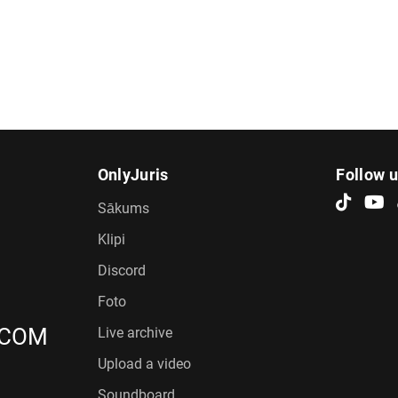
OnlyJuris
Follow 
Sākums
Klipi
Discord
Foto
.COM
Live archive
Upload a video
Soundboard