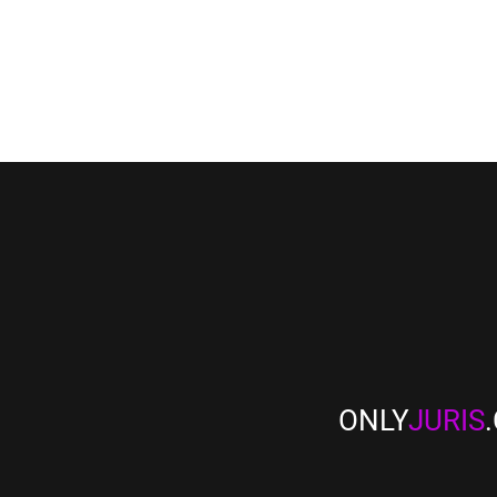
ONLY
JURIS