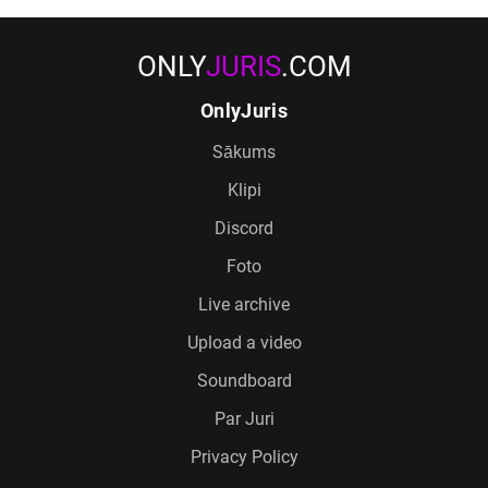
ONLY
JURIS
.COM
OnlyJuris
Sākums
Klipi
Discord
Foto
Live archive
Upload a video
Soundboard
Par Juri
Privacy Policy