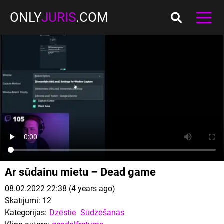
ONLY
JURIS
.COM
Ar sūdainu mietu – Dead game
08.02.2022 22:38 (4 years ago)
Skatījumi:
12
Kategorijas:
Dzēstie
Sūdzēšanās