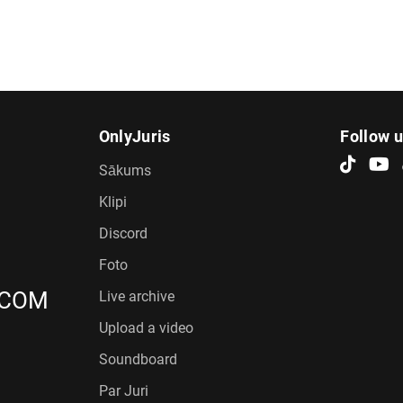
OnlyJuris
Follow 
Sākums
Klipi
Discord
Foto
.COM
Live archive
Upload a video
Soundboard
Par Juri