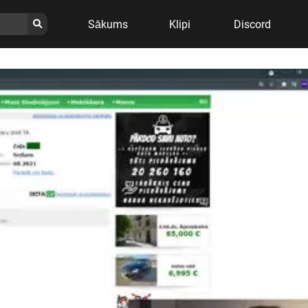
Sākums
Klipi
Discord