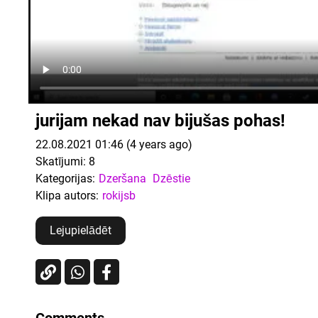
jurijam nekad nav bijušas pohas!
22.08.2021 01:46 (4 years ago)
Skatījumi:
8
Kategorijas:
Dzeršana
Dzēstie
Klipa autors:
rokijsb
Lejupielādēt
Comments