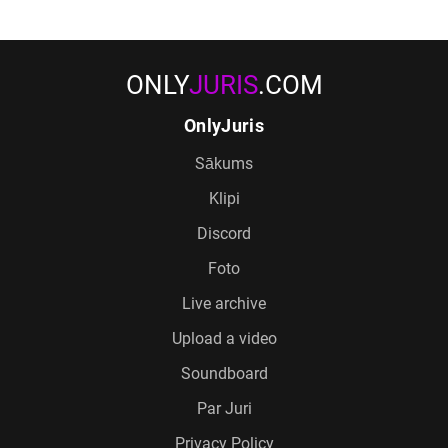
ONLY
JURIS
.COM
OnlyJuris
Sākums
Klipi
Discord
Foto
Live archive
Upload a video
Soundboard
Par Juri
Privacy Policy