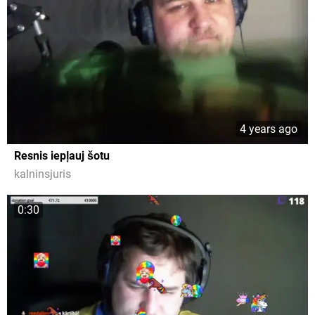
4 years ago
Resnis iepļauj šotu
kalninsjuris
0:30