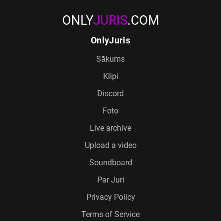
ONLY
JURIS
.COM
OnlyJuris
Sākums
Klipi
Discord
Foto
Live archive
Upload a video
Soundboard
Par Juri
Privacy Policy
Terms of Service