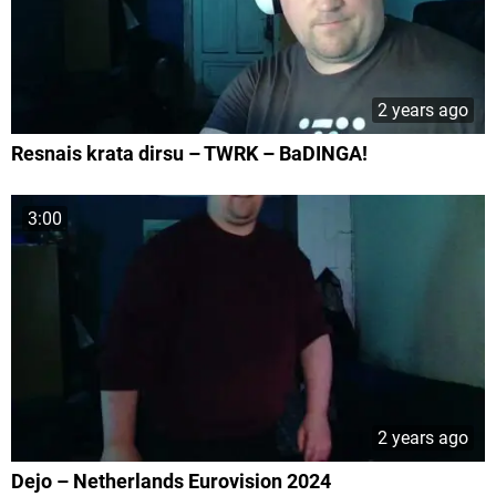
2 years ago
Resnais krata dirsu – TWRK – BaDINGA!
3:00
2 years ago
Dejo – Netherlands Eurovision 2024