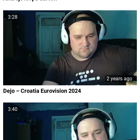
3:28
2 years ago
Dejo – Croatia Eurovision 2024
3:40