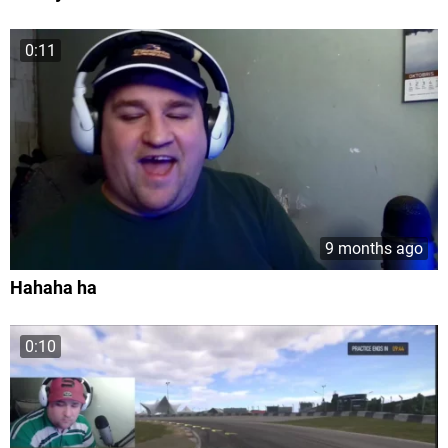
0:11
9 months ago
Hahaha ha
0:10