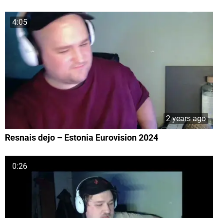
4:05
2 years ago
Resnais dejo – Estonia Eurovision 2024
0:26