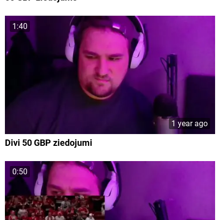
1:40
1 year ago
Divi 50 GBP ziedojumi
0:50