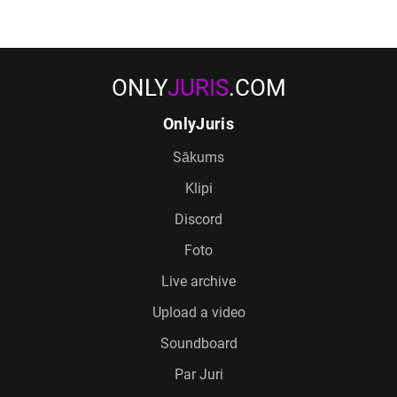
ONLY
JURIS
.COM
OnlyJuris
Sākums
Klipi
Discord
Foto
Live archive
Upload a video
Soundboard
Par Juri