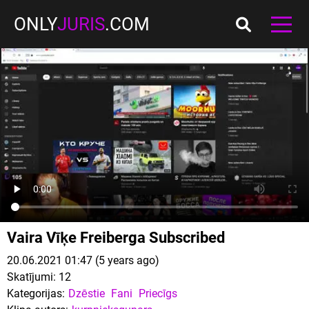
ONLY
JURIS
.COM
Vaira Vīķe Freiberga Subscribed
20.06.2021 01:47 (5 years ago)
Skatījumi:
12
Kategorijas:
Dzēstie
Fani
Priecīgs