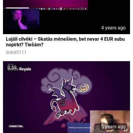
4 years ago
Lojāli cilvēki – Skatās mēnešiem, bet nevar 4 EUR subu
nopirkt? Tiešām?
link45111
0:59
5 years ago