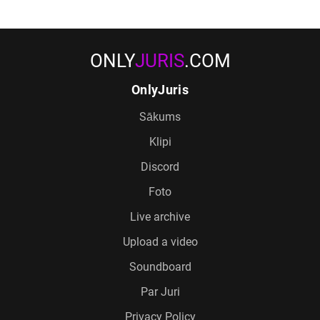
ONLY
JURIS
.COM
OnlyJuris
Sākums
Klipi
Discord
Foto
Live archive
Upload a video
Soundboard
Par Juri
Privacy Policy