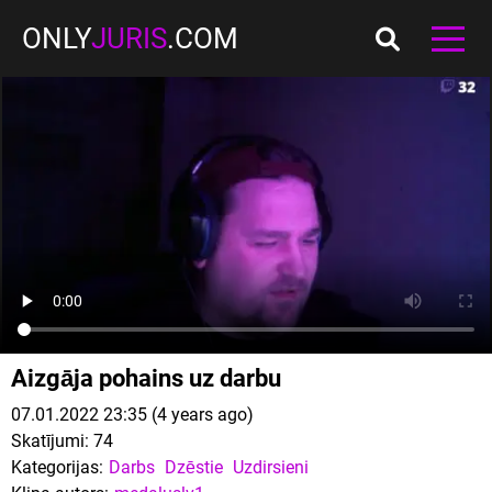
ONLY
JURIS
.COM
Aizgāja pohains uz darbu
07.01.2022 23:35 (4 years ago)
Skatījumi:
74
Kategorijas:
Darbs
Dzēstie
Uzdirsieni