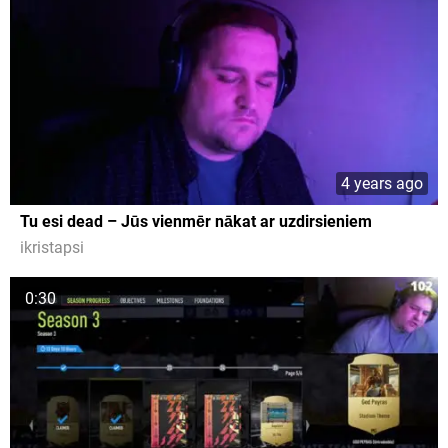
4 years ago
Tu esi dead – Jūs vienmēr nākat ar uzdirsieniem
ikristapsi
0:30