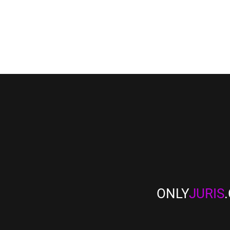
ONLY
JURIS