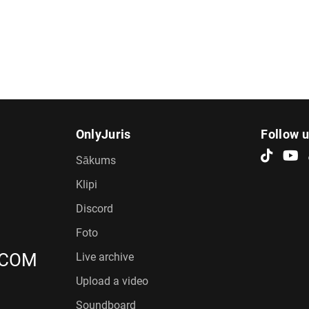
OnlyJuris
Follow 
Sākums
Klipi
Discord
Foto
.COM
Live archive
Upload a video
Soundboard