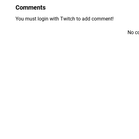
Comments
You must login with Twitch to add comment!
No c