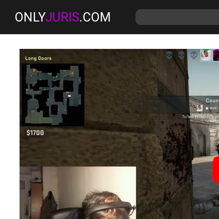
ONLY
JURIS
.COM