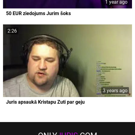
1 year ago
50 EUR ziedojums Jurim šoks
2:26
3 years ago
Juris apsaukā Kristapu Zuti par geju