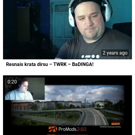
2 years ago
Resnais krata dirsu – TWRK – BaDINGA!
0:20