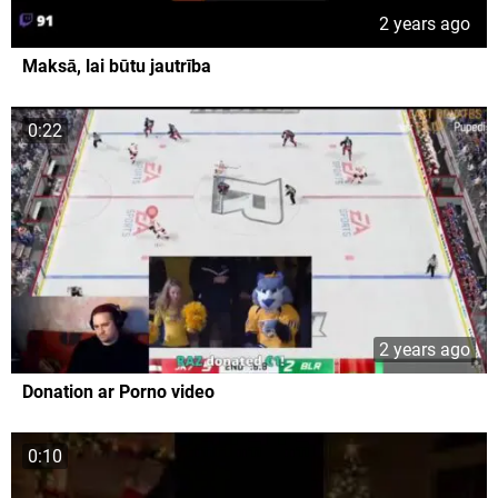
2 years ago
Maksā, lai būtu jautrība
0:22
2 years ago
Donation ar Porno video
0:10