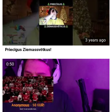
3 years ago
Priecīgus Ziemassvētkus!
0:50