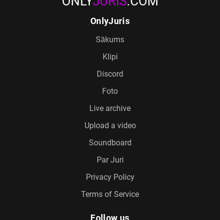
ONLY
JURIS
.COM
OnlyJuris
Sākums
Klipi
Discord
Foto
Live archive
Upload a video
Soundboard
Par Juri
Privacy Policy
Terms of Service
Follow us