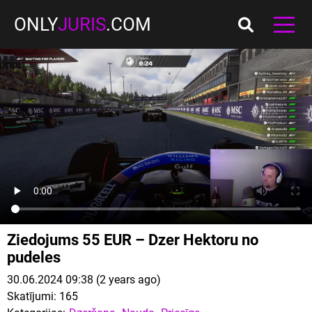
ONLY
JURIS
.COM
Ziedojums 55 EUR – Dzer Hektoru no
pudeles
30.06.2024 09:38 (2 years ago)
Skatījumi:
165