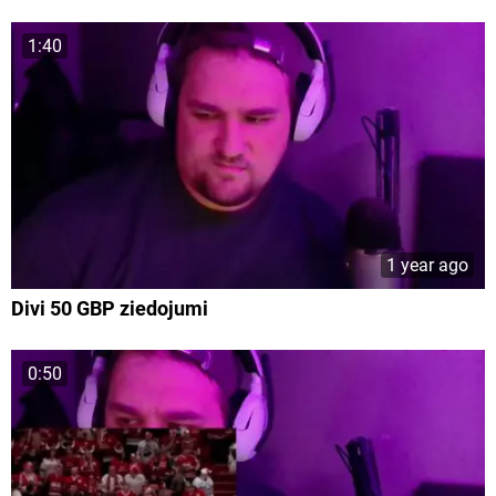
1:40
1 year ago
Divi 50 GBP ziedojumi
0:50