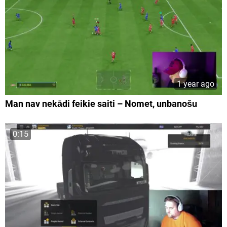
1 year ago
Man nav nekādi feikie saiti – Nomet, unbanošu
0:15