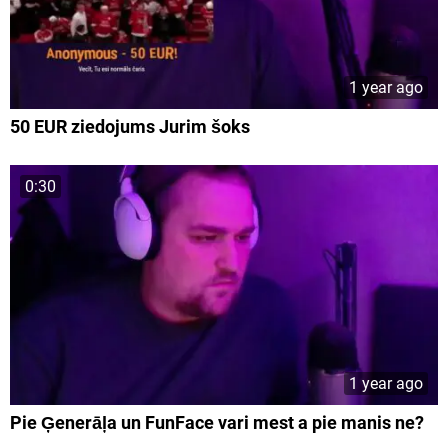
1 year ago
50 EUR ziedojums Jurim šoks
0:30
1 year ago
Pie Ģenerāļa un FunFace vari mest a pie manis ne?