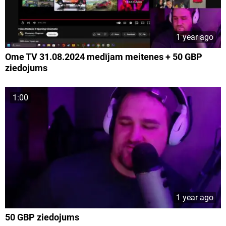
1 year ago
Ome TV 31.08.2024 medījam meitenes + 50 GBP
ziedojums
1:00
1 year ago
50 GBP ziedojums