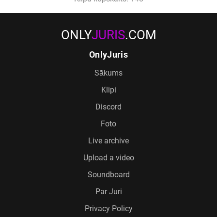
ONLY
JURIS
.COM
OnlyJuris
Sākums
Klipi
Discord
Foto
Live archive
Upload a video
Soundboard
Par Juri
Privacy Policy