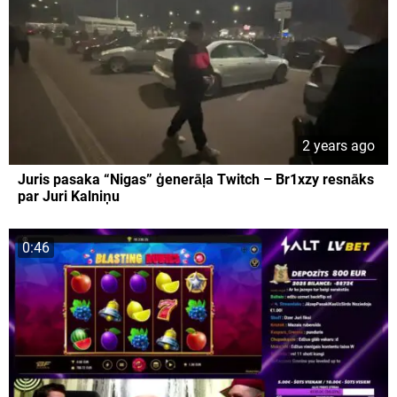
2 years ago
Juris pasaka “Nigas” ģenerāļa Twitch – Br1xzy resnāks
par Juri Kalniņu
0:46