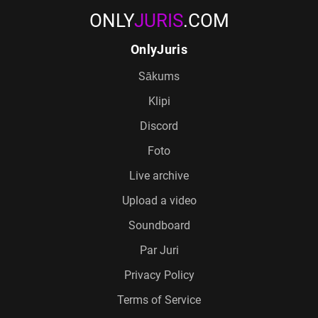
ONLY
JURIS
.COM
OnlyJuris
Sākums
Klipi
Discord
Foto
Live archive
Upload a video
Soundboard
Par Juri
Privacy Policy
Terms of Service