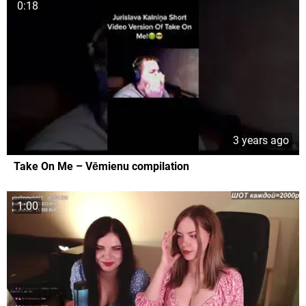
0:18
3 years ago
Take On Me – Vēmienu compilation
1:00