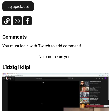
Lejupielādēt
Comments
You must login with Twitch to add comment!
No comments yet...
Līdzīgi klipi
0:34