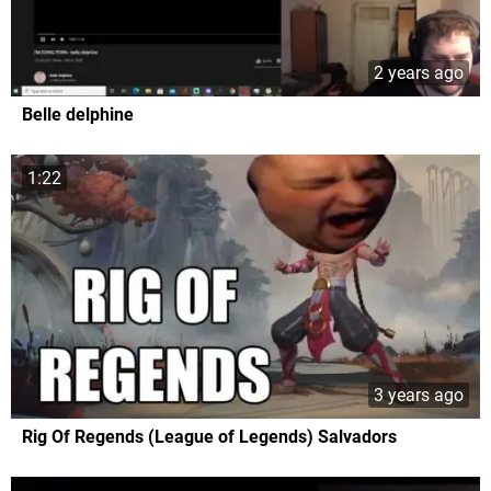
2 years ago
Belle delphine
1:22
3 years ago
Rig Of Regends (League of Legends) Salvadors