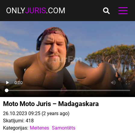
ONLY
JURIS
.COM
Moto Moto Juris – Madagaskara
26.10.2023 09:25 (2 years ago)
Skatījumi:
418
Kategorijas:
Meitenes
Samontēts