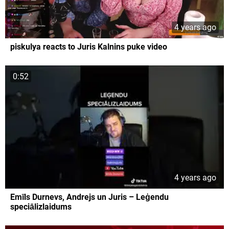
4 years ago
piskulya reacts to Juris Kalnins puke video
0:52
4 years ago
Emīls Durnevs, Andrejs un Juris – Leģendu
speciālizlaidums