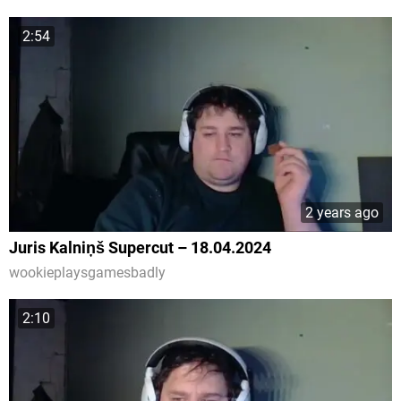
2:54
2 years ago
Juris Kalniņš Supercut – 18.04.2024
wookieplaysgamesbadly
2:10