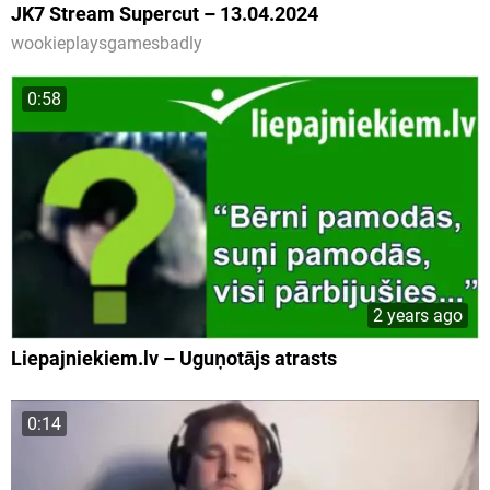
JK7 Stream Supercut – 13.04.2024
wookieplaysgamesbadly
0:58
2 years ago
Liepajniekiem.lv – Uguņotājs atrasts
0:14