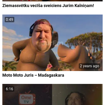
Ziemassvētku vecīša sveiciens Jurim Kalniņam!
0:49
2 years ago
Moto Moto Juris – Madagaskara
6:16