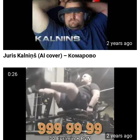
2 years ago
Juris Kalniņš (AI cover) – Комарово
0:26
2 years ago