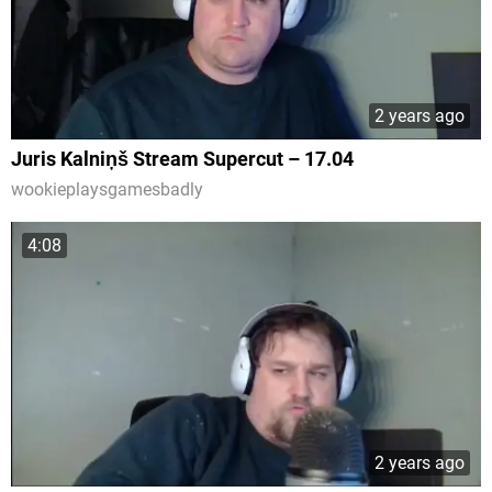
2 years ago
Juris Kalniņš Stream Supercut – 17.04
wookieplaysgamesbadly
4:08
2 years ago