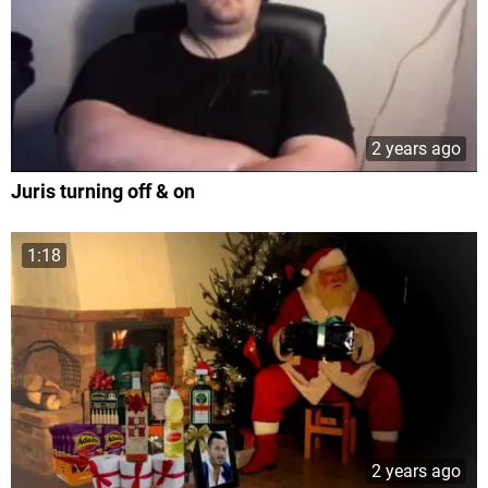
2 years ago
Juris turning off & on
1:18
2 years ago