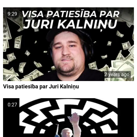
9:29
2 years ago
Visa patiesība par Juri Kalniņu
0:27