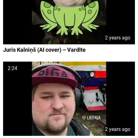
2 years ago
Juris Kalniņš (AI cover) – Vardīte
2:24
2 years ago