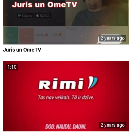
2 years ago
Juris un OmeTV
1:10
2 years ago