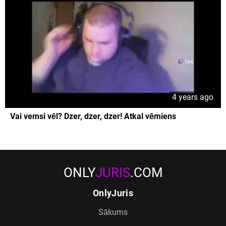
4 years ago
Vai vemsi vēl? Dzer, dzer, dzer! Atkal vēmiens
ONLY
JURIS
.COM
OnlyJuris
Sākums