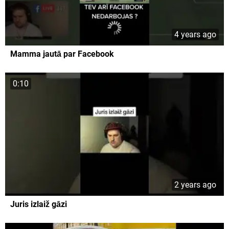
4 years ago
Mamma jautā par Facebook
0:10
2 years ago
Juris izlaiž gāzi