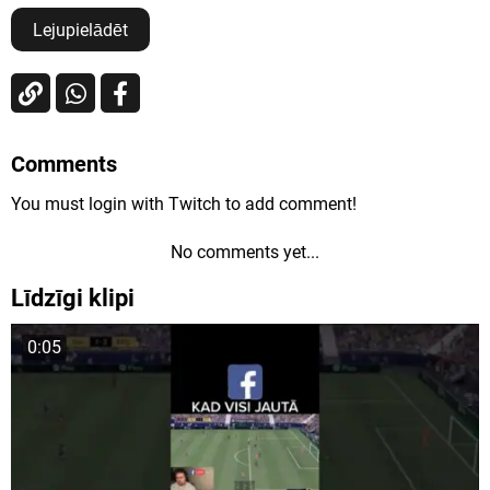
Lejupielādēt
Comments
You must login with Twitch to add comment!
No comments yet...
Līdzīgi klipi
0:05