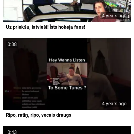
4 years ago
Uz priekšu, latvieši! Īsts hokeja fans!
0:38
4 years ago
Ripo, ratiņ, ripo, vecais draugs
0:43