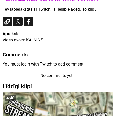
Tev jāpierakstās ar Twitch, lai lejupielādētu šo klipu!
Apraksts:
Video avots:
KALNIŅŠ
Comments
You must login with Twitch to add comment!
No comments yet...
Līdzīgi klipi
4:40