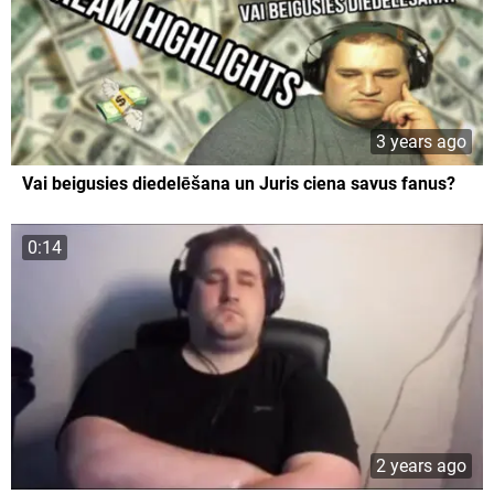
3 years ago
Vai beigusies diedelēšana un Juris ciena savus fanus?
0:14
2 years ago