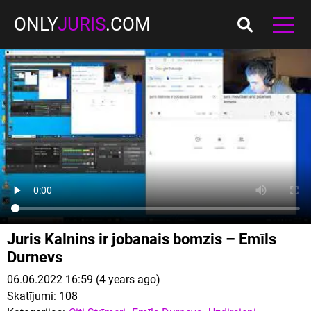
ONLY
JURIS
.COM
Juris Kalnins ir jobanais bomzis – Emīls
Durnevs
06.06.2022 16:59 (4 years ago)
Skatījumi:
108