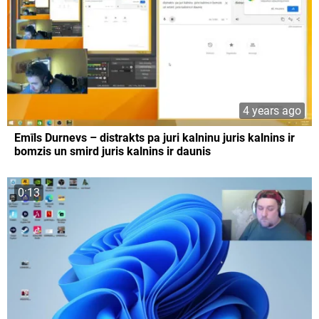
4 years ago
Emīls Durnevs – distrakts pa juri kalninu juris kalnins ir
bomzis un smird juris kalnins ir daunis
0:13