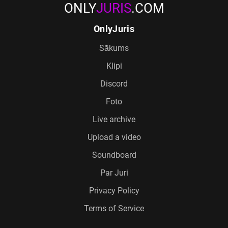
ONLY
JURIS
.COM
OnlyJuris
Sākums
Klipi
Discord
Foto
Live archive
Upload a video
Soundboard
Par Juri
Privacy Policy
Terms of Service