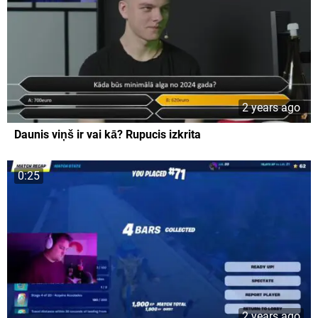
2 years ago
Daunis viņš ir vai kā? Rupucis izkrita
0:25
2 years ago