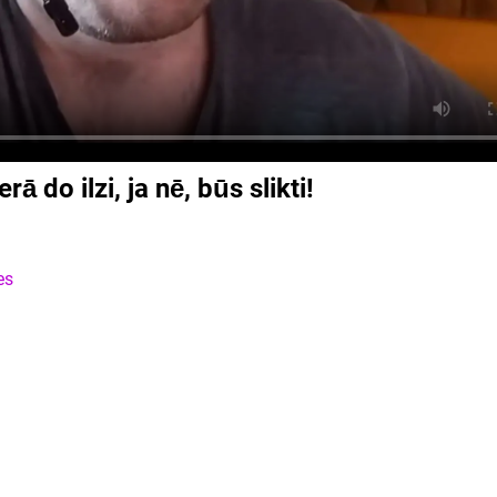
 do ilzi, ja nē, būs slikti!
es