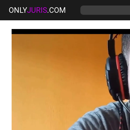
ONLY
JURIS
.COM