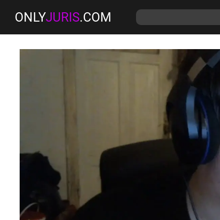
ONLY
JURIS
.COM