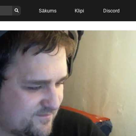
Sākums
Klipi
Discord