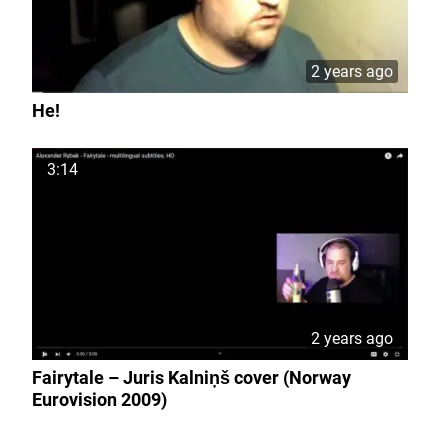
2 years ago
He!
3:14
2 years ago
Fairytale – Juris Kalniņš cover (Norway
Eurovision 2009)