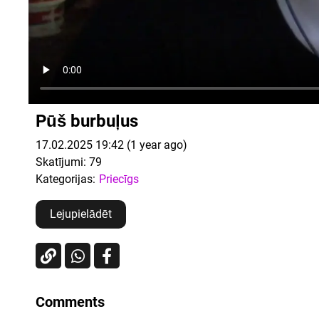
Pūš burbuļus
17.02.2025 19:42 (1 year ago)
Skatījumi:
79
Kategorijas:
Priecīgs
Lejupielādēt
Comments