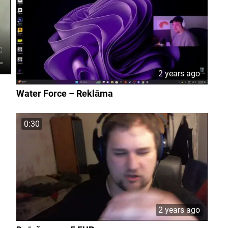
2 years ago
Water Force – Reklāma
0:30
2 years ago