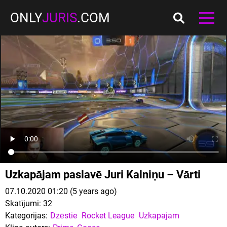
ONLY
JURIS
.COM
Uzkapājam paslavē Juri Kalniņu – Vārti
07.10.2020 01:20 (5 years ago)
Skatījumi:
32
Kategorijas:
Dzēstie
Rocket League
Uzkapajam