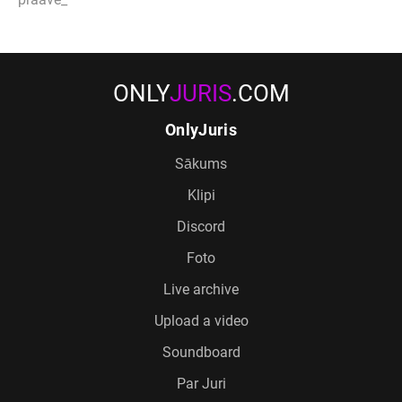
ONLY
JURIS
.COM
OnlyJuris
Sākums
Klipi
Discord
Foto
Live archive
Upload a video
Soundboard
Par Juri