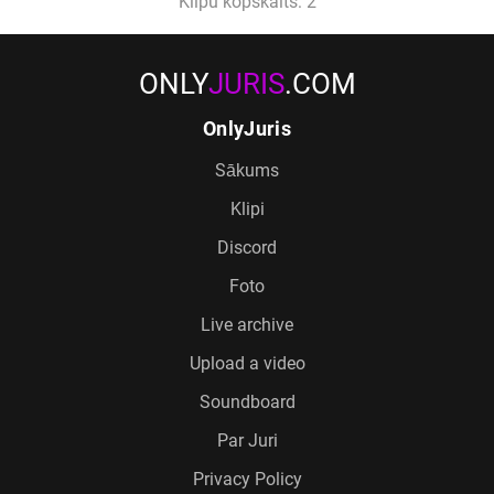
Klipu kopskaits: 2
ONLY
JURIS
.COM
OnlyJuris
Sākums
Klipi
Discord
Foto
Live archive
Upload a video
Soundboard
Par Juri
Privacy Policy