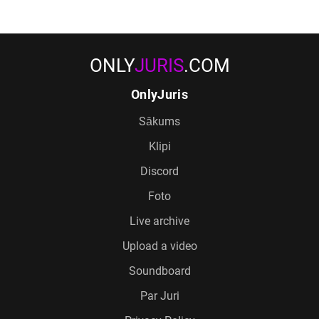
ONLY
JURIS
.COM
OnlyJuris
Sākums
Klipi
Discord
Foto
Live archive
Upload a video
Soundboard
Par Juri