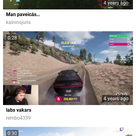
4 years ago
Man paveicās…
kalninsjuris
0:28
4 years ago
labs vakars
rembo4339
0:30