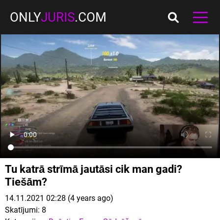
ONLY
JURIS
.COM
Tu katrā strīmā jautāsi cik man gadi?
Tiešām?
14.11.2021 02:28 (4 years ago)
Skatījumi:
8