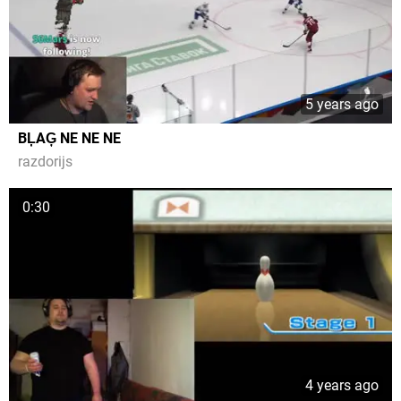
5 years ago
BĻAĢ NE NE NE
razdorijs
0:30
4 years ago