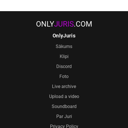
ONLY
JURIS
.COM
OnlyJuris
Sākums
Klipi
Discord
Foto
Live archive
Upload a video
Soundboard
Par Juri
Privacy Policy