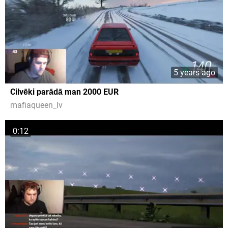
5 years ago
Cilvēki parādā man 2000 EUR
mafiaqueen_lv
0:12