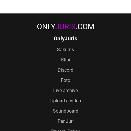
ONLY
JURIS
.COM
OnlyJuris
Sākums
Klipi
Discord
Foto
Live archive
Upload a video
Soundboard
Par Juri