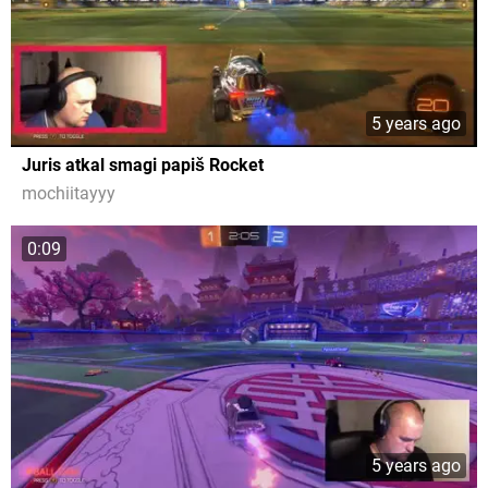
5 years ago
Juris atkal smagi papiš Rocket
mochiitayyy
0:09
5 years ago