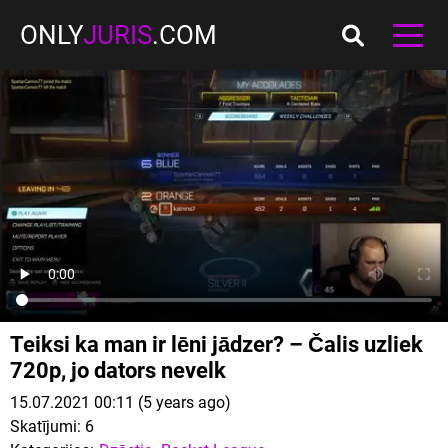
ONLY
JURIS
.COM
Teiksi ka man ir lēni jādzer? – Čalis uzliek
720p, jo dators nevelk
15.07.2021 00:11 (5 years ago)
Skatījumi:
6