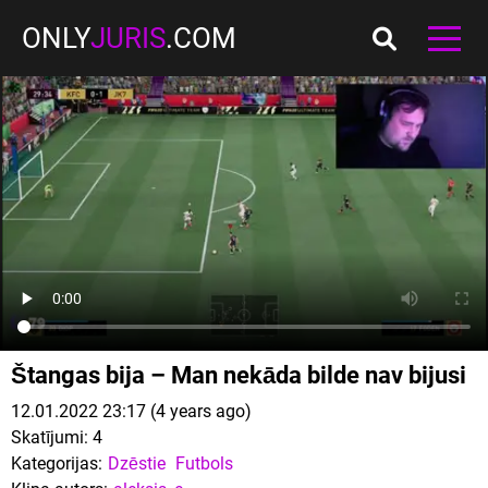
ONLY
JURIS
.COM
Štangas bija – Man nekāda bilde nav bijusi
12.01.2022 23:17 (4 years ago)
Skatījumi:
4
Kategorijas:
Dzēstie
Futbols