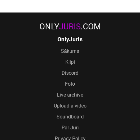
ONLY
JURIS
.COM
OnlyJuris
Sākums
Klipi
Discord
Foto
Live archive
Upload a video
Soundboard
Par Juri
Privacy Policy