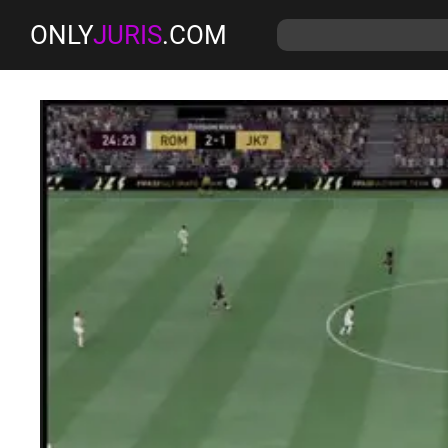
ONLY
JURIS
.COM