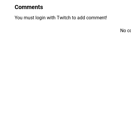
Comments
You must login with Twitch to add comment!
No c