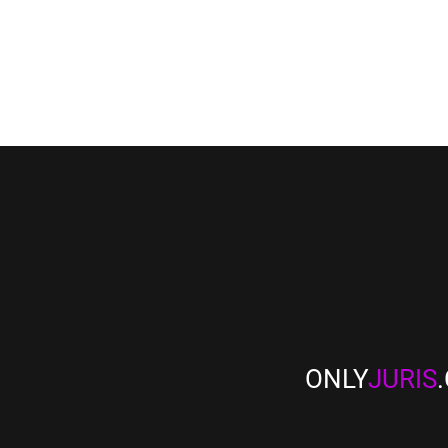
ONLY
JURIS