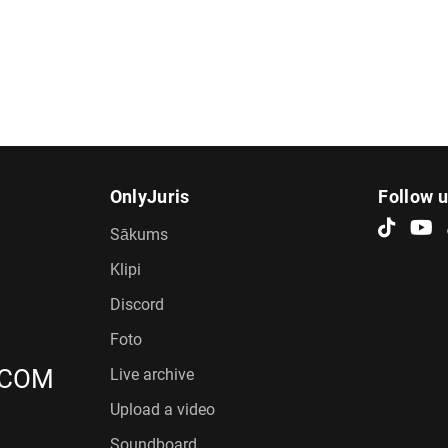
OnlyJuris
Follow 
Sākums
Klipi
Discord
Foto
.COM
Live archive
Upload a video
Soundboard