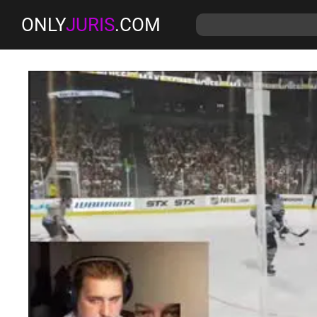
ONLY
JURIS
.COM