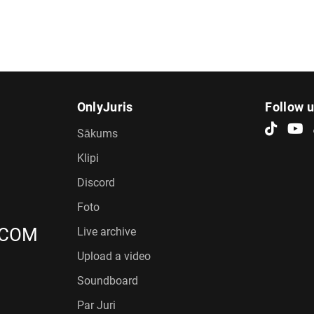
OnlyJuris
Follow 
Sākums
Klipi
Discord
Foto
.COM
Live archive
Upload a video
Soundboard
Par Juri