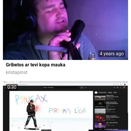
4 years ago
Gribetos ar tevi kopa mauka
kristapinst
0:30