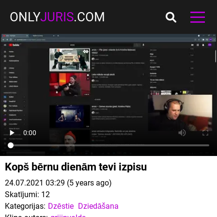
ONLY
JURIS
.COM
Kopš bērnu dienām tevi izpisu
24.07.2021 03:29 (5 years ago)
Skatījumi:
12
Kategorijas:
Dzēstie
Dziedāšana