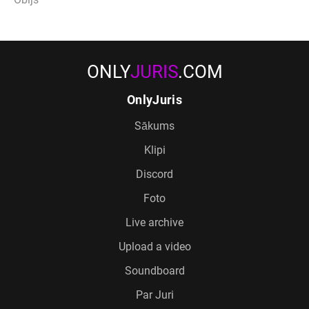
ONLY
JURIS
.COM
OnlyJuris
Sākums
Klipi
Discord
Foto
Live archive
Upload a video
Soundboard
Par Juri