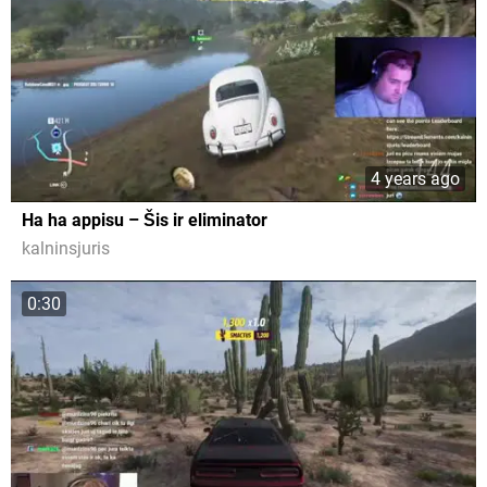
4 years ago
Ha ha appisu – Šis ir eliminator
kalninsjuris
0:30