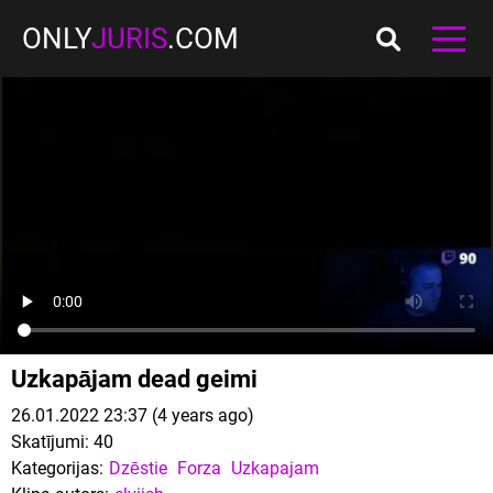
ONLY
JURIS
.COM
Uzkapājam dead geimi
26.01.2022 23:37 (4 years ago)
Skatījumi:
40
Kategorijas:
Dzēstie
Forza
Uzkapajam