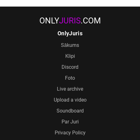
ONLY
JURIS
.COM
OnlyJuris
Sākums
Klipi
Discord
Foto
Live archive
Upload a video
Soundboard
Par Juri
Privacy Policy