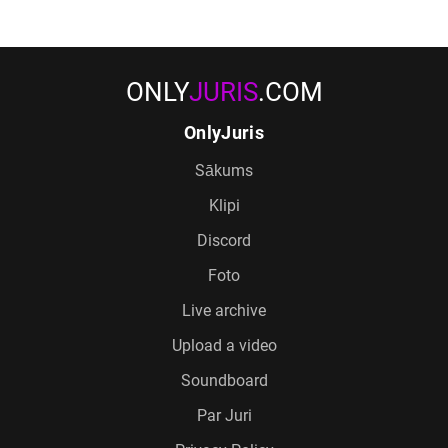
ONLY
JURIS
.COM
OnlyJuris
Sākums
Klipi
Discord
Foto
Live archive
Upload a video
Soundboard
Par Juri